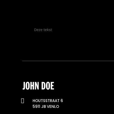
Deze tekst

HOUTSSTRAAT 6
5911 JB VENLO