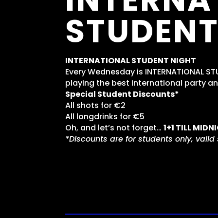
STUDENT
INTERNATIONAL STUDENT NIGHT
Every Wednesday is INTERNATIONAL STU
playing the best international party an
Special Student Discounts*
All shots for €2
All longdrinks for €5
Oh, and let’s not forget…
1+1 TILL MIDN
*Discounts are for students only, valid 