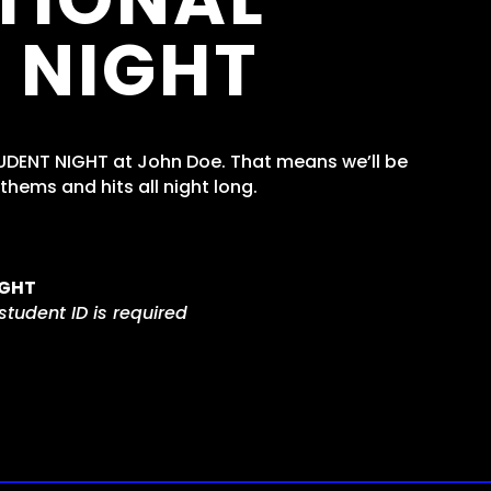
 NIGHT
DENT NIGHT at John Doe. That means we’ll be
thems and hits all night long.
IGHT
student ID is required