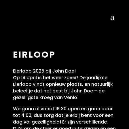
EIRLOOP
Eierloop 2025 bij John Doe!
Op 19 april is het weer zover! De jaarlijkse
Eierloop vindt opnieuw plaats, en natuurlijk
beleef je dat het best bij John Doe – de
gezelligste kroeg van Venlo!
We gaan al vanaf 16:30 open en gaan door
tot 4:00, dus zorg dat je erbij bent voor een
dag vol gezelligheid! Er zijn verschillende
DJ’s om de sfeer er goed in te krijgen én een