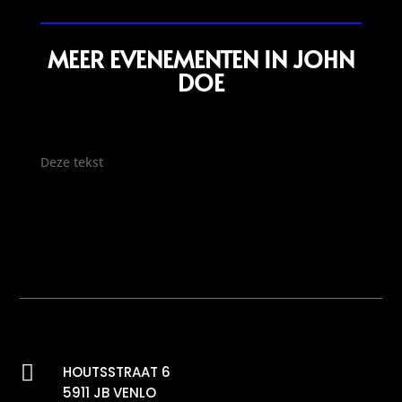
MEER EVENEMENTEN IN JOHN
DOE
Deze tekst

HOUTSSTRAAT 6
5911 JB VENLO